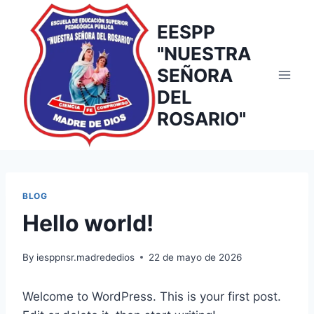
Skip
to
EESPP
content
"NUESTRA
SEÑORA
DEL
ROSARIO"
BLOG
Hello world!
By
iesppnsr.madrededios
22 de mayo de 2026
Welcome to WordPress. This is your first post.