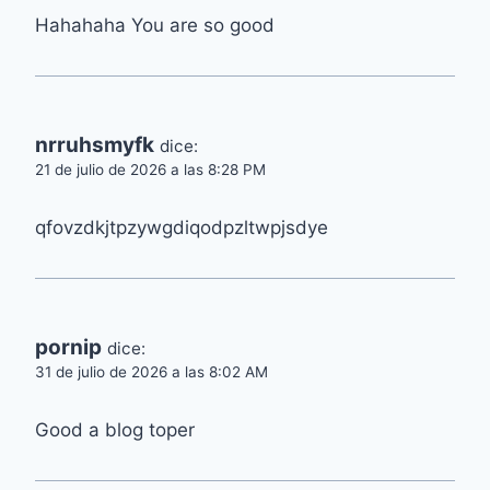
Hahahaha You are so good
nrruhsmyfk
dice:
21 de julio de 2026 a las 8:28 PM
qfovzdkjtpzywgdiqodpzltwpjsdye
pornip
dice:
31 de julio de 2026 a las 8:02 AM
Good a blog toper